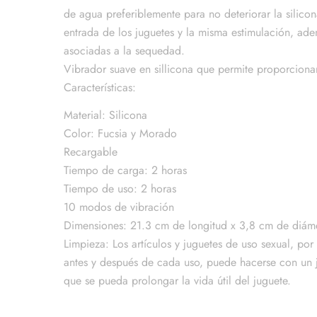
de agua preferiblemente para no deteriorar la silicon
entrada de los juguetes y la misma estimulación, ad
asociadas a la sequedad.
Vibrador suave en sillicona que permite proporcionar
Características:
Material: Silicona
Color: Fucsia y Morado
Recargable
Tiempo de carga: 2 horas
Tiempo de uso: 2 horas
10 modos de vibración
Dimensiones: 21.3 cm de longitud x 3,8 cm de diám
Limpieza: Los artículos y juguetes de uso sexual, po
antes y después de cada uso, puede hacerse con un j
que se pueda prolongar la vida útil del juguete.