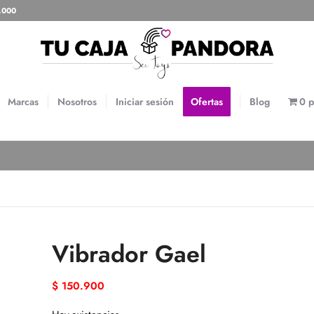
0.000
Marcas
Nosotros
Iniciar sesión
Ofertas
Blog
0 p
Vibrador Gael
$
150.900