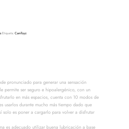
s
Etiqueta:
CamToyz
ande pronunciado para generar una sensación
le permite ser seguro e hipoalergénico, con un
sfrutarlo en más espacios, cuenta con 10 modos de
edes usarlos durante mucho más tiempo dado que
 solo es poner a cargarlo para volver a disfrutar
ma es adecuado utilizar buena lubricación a base