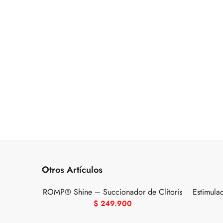
Otros Artículos
ROMP® Shine – Succionador de Clítoris
Estimula
$
249.900