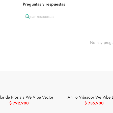
Preguntas y respuestas
No hay pregu
dor de Próstata We Vibe Vector
Anillo Vibrador We Vibe 
$
792.900
$
735.900