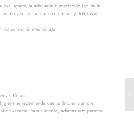
a del juguete, la adecuada humectación facilita la
emás se evitan situaciones incomodas y dolorosas
 una sensación mas realista.
etro x 15 cm
r higiene se recomienda que se limpien siempre
abón especial para siliconas, además esto permite