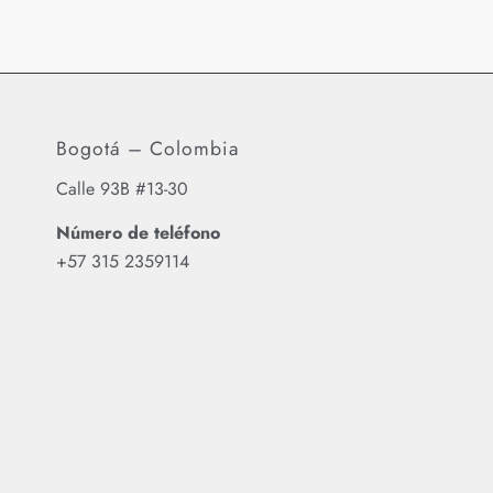
Bogotá – Colombia
Calle 93B #13-30
Número de teléfono
‪+57 315 2359114‬