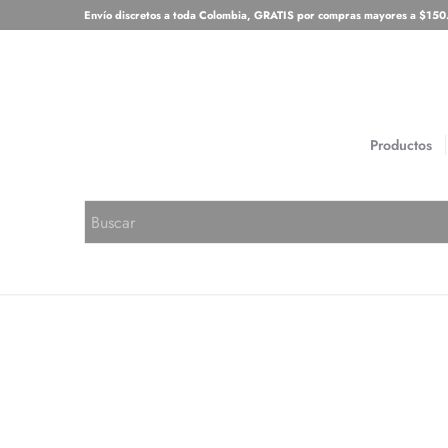
Envío discretos a toda Colombia, GRATIS por compras mayores a $15
Productos