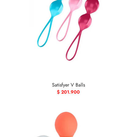
Satisfyer V Balls
$
201.900