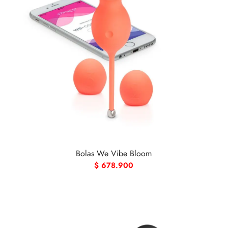
Bolas We Vibe Bloom
$
678.900