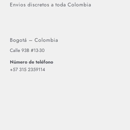
Envios discretos a toda Colombia
Bogotá – Colombia
Calle 93B #13-30
Número de teléfono
‪+57 315 2359114‬