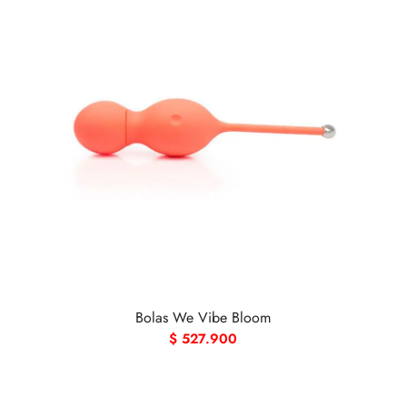
Bolas We Vibe Bloom
$
527.900