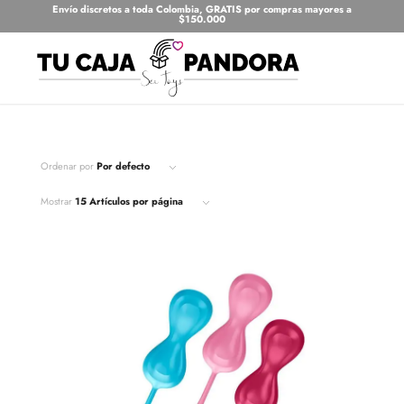
Envío discretos a toda Colombia, GRATIS por compras mayores a
$150.000
Ordenar por
Por defecto
Mostrar
15 Artículos por página