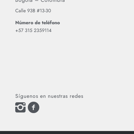
Calle 93B #13-30
Número de teléfono
‪+57 315 2359114‬
Síguenos en nuestras redes