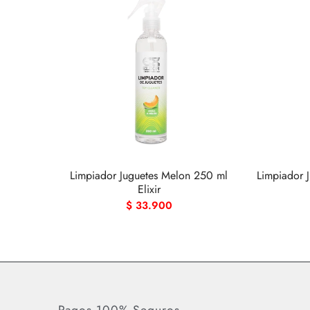
Limpiador Juguetes Melon 250 ml
Limpiador 
Elixir
$
33.900
Pagos 100% Seguros