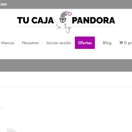
0.000
Marcas
Nosotros
Iniciar sesión
Ofertas
Blog
0 p