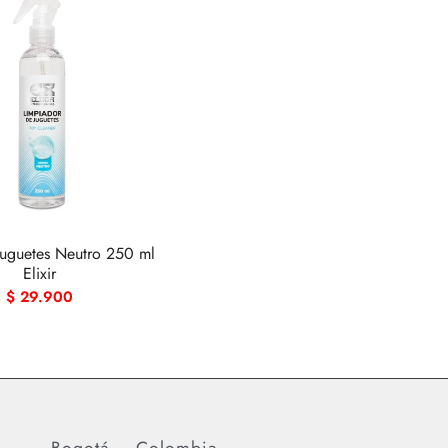
Juguetes Neutro 250 ml
Elixir
$
29.900
Bogotá – Colombia