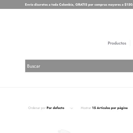
Envío discretos a toda Colombia, GRATIS por compras mayores a $15
Productos
Ordenar por
Por defecto
Mostrar
15 Artículos por página