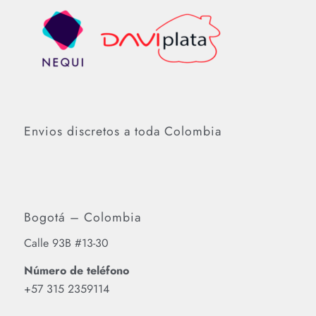
Envios discretos a toda Colombia
Bogotá – Colombia
Calle 93B #13-30
Número de teléfono
‪+57 315 2359114‬