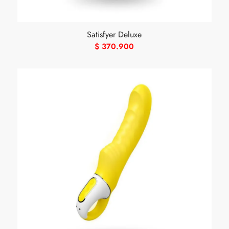
Satisfyer Deluxe
$
370.900