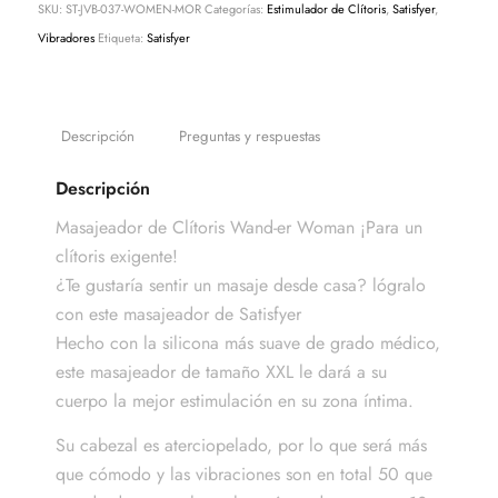
SKU:
ST-JVB-037-WOMEN-MOR
Categorías:
Estimulador de Clítoris
,
Satisfyer
,
Vibradores
Etiqueta:
Satisfyer
Descripción
Preguntas y respuestas
Descripción
Masajeador de Clítoris Wand-er Woman ¡Para un
clítoris exigente!
¿Te gustaría sentir un masaje desde casa? lógralo
con este masajeador de Satisfyer
Hecho con la silicona más suave de grado médico,
este masajeador de tamaño XXL le dará a su
cuerpo la mejor estimulación en su zona íntima.
Su cabezal es aterciopelado, por lo que será más
que cómodo y las vibraciones son en total 50 que