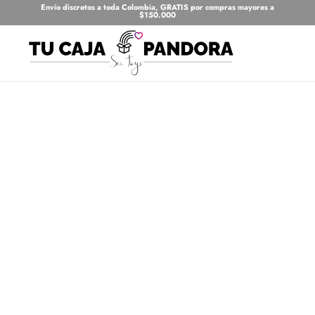
Envío discretos a toda Colombia, GRATIS por compras mayores a
$150.000