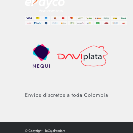
Envios discretos a toda Colombia
© Copyright - TuCajaPandora