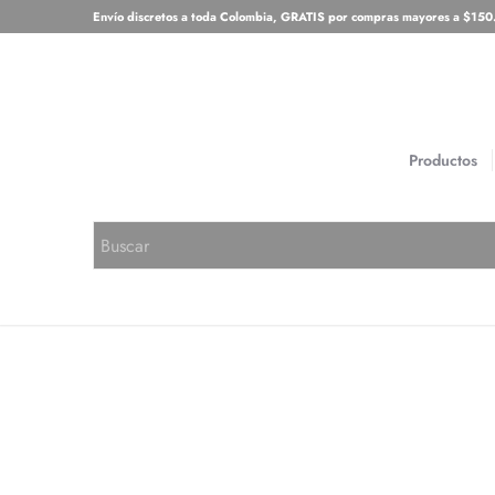
Envío discretos a toda Colombia, GRATIS por compras mayores a $15
Productos