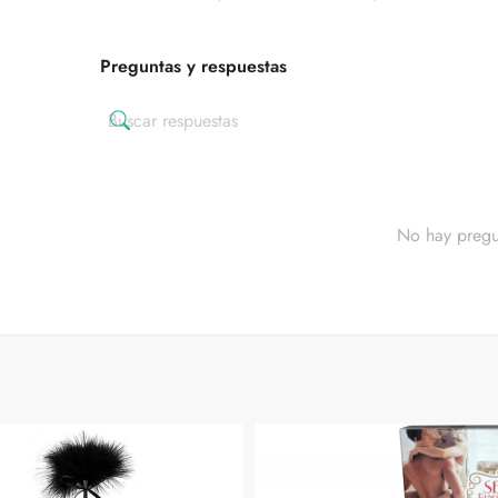
Preguntas y respuestas
No hay pregu