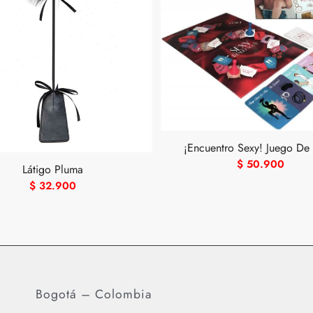
¡Encuentro Sexy! Juego De
$
50.900
Látigo Pluma
$
32.900
Bogotá – Colombia