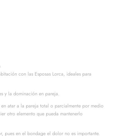
a
bitación con las Esposas Lorca, ideales para
es y la dominación en pareja.
 en atar a la pareja total o parcialmente por medio
quier otro elemento que pueda mantenerlo
r, pues en el bondage el dolor no es importante.