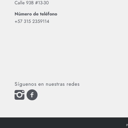
Calle 93B #13-30
Número de teléfono
‪+57 315 2359114‬
Síguenos en nuestras redes