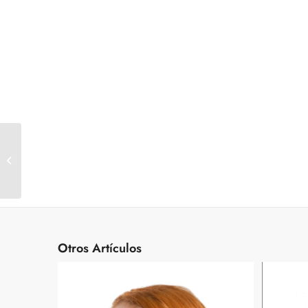
Esposas Lorca Negro
Otros Artículos