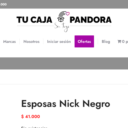
0.000
Marcas
Nosotros
Iniciar sesión
Ofertas
Blog
0 p
Esposas Nick Negro
$
41.000