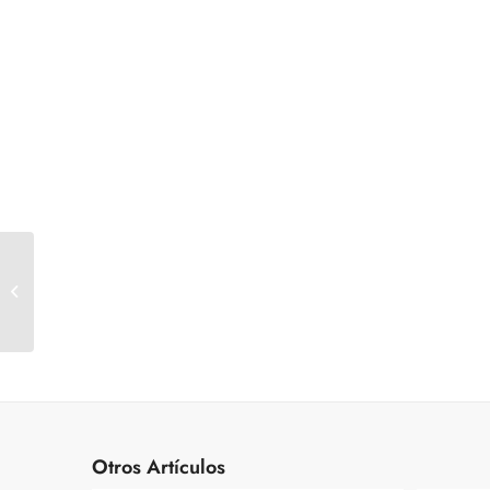
Disfraz Colegiala Seren
Otros Artículos