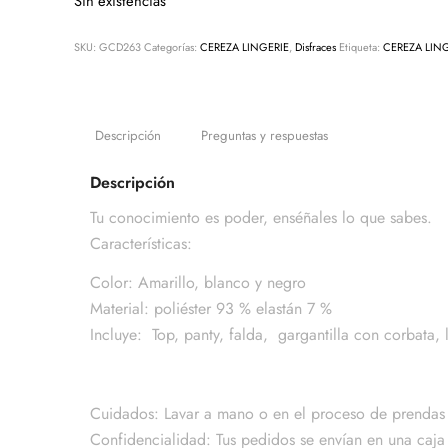
Sin existencias
SKU:
GCD263
Categorías:
CEREZA LINGERIE
,
Disfraces
Etiqueta:
CEREZA LIN
Descripción
Preguntas y respuestas
Descripción
Tu conocimiento es poder, enséñales lo que sabes.
Características:
Color: Amarillo, blanco y negro
Material: poliéster 93 % elastán 7 %
Incluye: Top, panty, falda, gargantilla con corbata, 
Cuidados: Lavar a mano o en el proceso de prendas 
Confidencialidad: Tus pedidos se envían en una caja