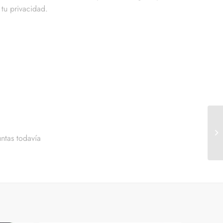
tu privacidad.
ntas todavía