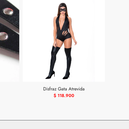
Disfraz Gata Atrevida
$
118.900