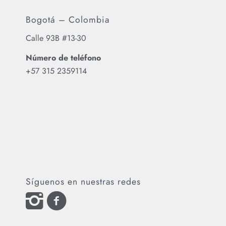
Bogotá – Colombia
Calle 93B #13-30
Número de teléfono
‪+57 315 2359114‬
Síguenos en nuestras redes