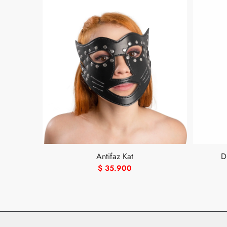
Antifaz Kat
D
$
35.900