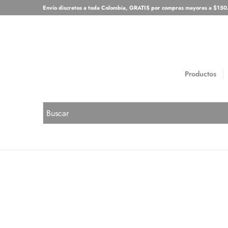
Envío discretos a toda Colombia, GRATIS por compras mayores a $15
Productos