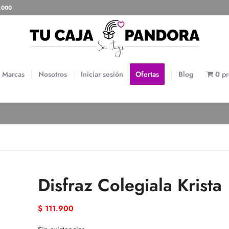
0.000
Marcas
Nosotros
Iniciar sesión
Ofertas
Blog
0 p
Disfraz Colegiala Krista
$
111.900