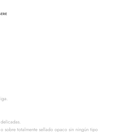
GERIE
liga.
delicadas.
 o sobre totalmente sellado opaco sin ningún tipo