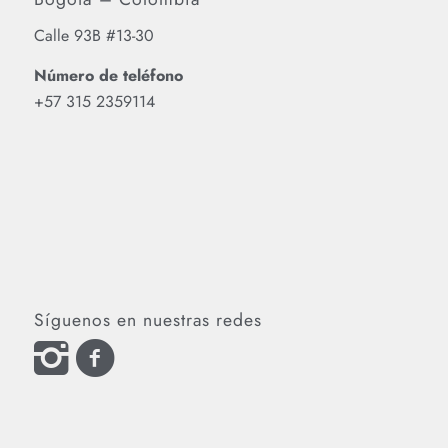
Calle 93B #13-30
Número de teléfono
‪+57 315 2359114‬
Síguenos en nuestras redes