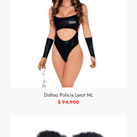
Disfraz Policia Lerot ML
$
94.900