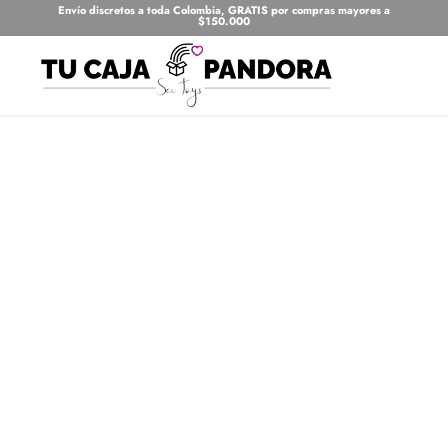
Envío discretos a toda Colombia, GRATIS por compras mayores a
$150.000