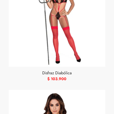
Disfraz Diabólica
$
103.900