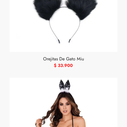
Orejitas De Gato Miu
$
33.900