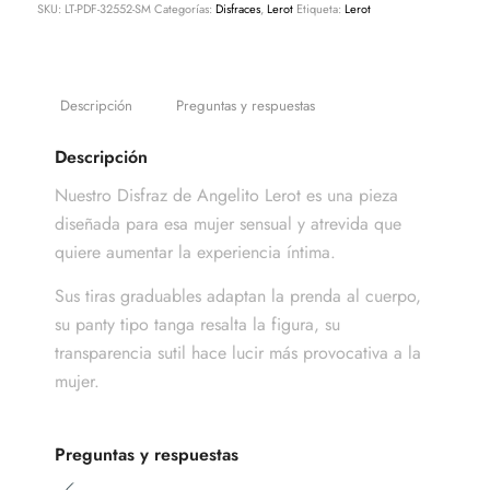
SKU:
LT-PDF-32552-SM
Categorías:
Disfraces
,
Lerot
Etiqueta:
Lerot
Descripción
Preguntas y respuestas
Descripción
Nuestro Disfraz de Angelito Lerot es una pieza
diseñada para esa mujer sensual y atrevida que
quiere aumentar la experiencia íntima.
Sus tiras graduables adaptan la prenda al cuerpo,
su panty tipo tanga resalta la figura, su
transparencia sutil hace lucir más provocativa a la
mujer.
Preguntas y respuestas