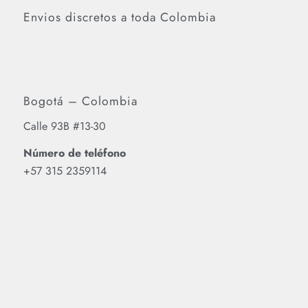
Envios discretos a toda Colombia
Bogotá – Colombia
Calle 93B #13-30
Número de teléfono
‪+57 315 2359114‬