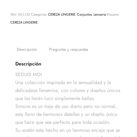
SKU:
GCL133
Categorías:
CEREZA LINGERIE
,
Conjuntos
,
Lencería
Etiqueta:
CEREZA LINGERIE
Descripción
Preguntas y respuestas
Descripción
SEDUIS MOI
Una colección inspirada en la sensualidad y la
delicadeza femenina, con colores y diseños únicos
que las harán lucir simplemente bellas.
Simone es un traje de uso diario pero no normal,
esta lleno de hermosos detalles y un diseño único
que hace que sea perfecto para toda ocasión.
Su sostén esta hecho en un hermoso encaje que se