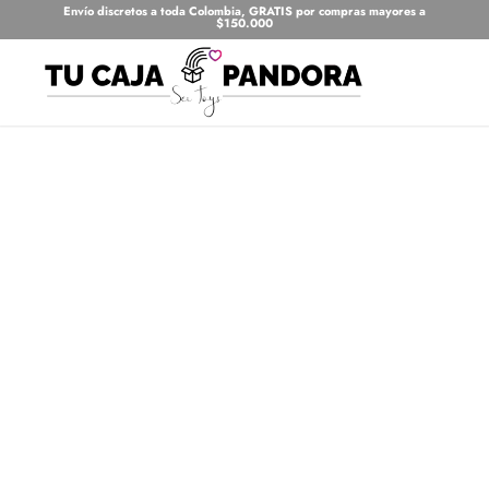
Envío discretos a toda Colombia, GRATIS por compras mayores a
$150.000