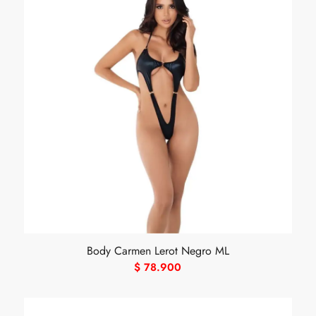
Body Carmen Lerot Negro ML
$
78.900