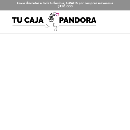
Envío discretos a toda Colombia, GRATIS por compras mayores a
$150.000