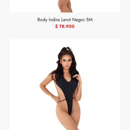
Body Indira Lerot Negro SM
$
78.900