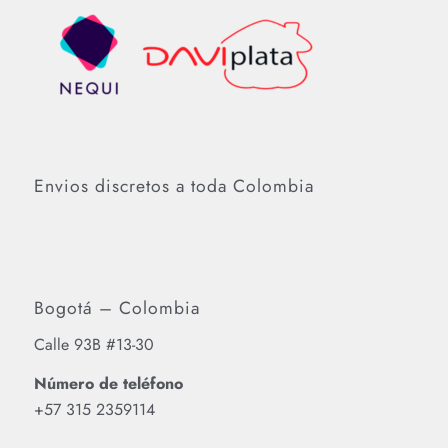
Envios discretos a toda Colombia
Bogotá – Colombia
Calle 93B #13-30
Número de teléfono
‪+57 315 2359114‬