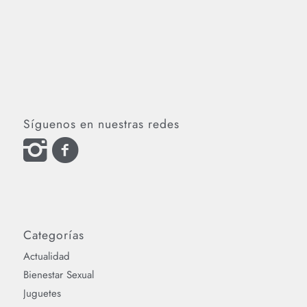
Síguenos en nuestras redes
Categorías
Actualidad
Bienestar Sexual
Juguetes