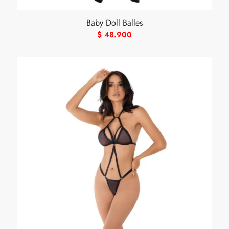
Baby Doll Balles
$
48.900