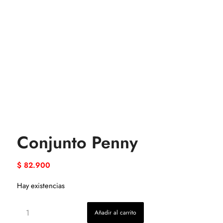
Conjunto Penny
$
82.900
Hay existencias
Añadir al carrito