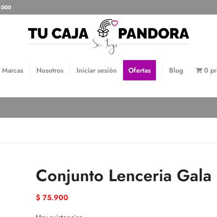
0.000
Marcas
Nosotros
Iniciar sesión
Ofertas
Blog
0 p
Conjunto Lenceria Gala
$
75.900