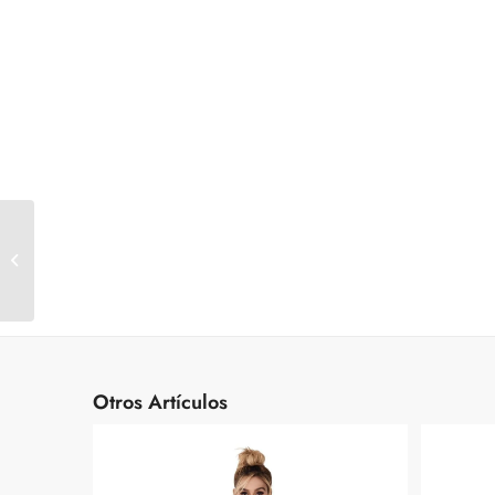
Conjunto Lenceria Gala
Lerot Negro ML
Otros Artículos