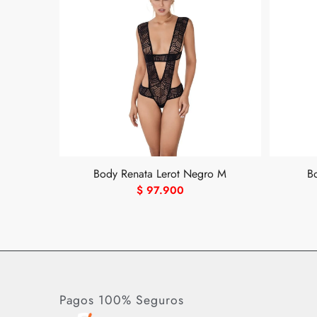
Body Renata Lerot Negro M
B
$
97.900
Pagos 100% Seguros