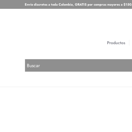
Envío discretos a toda Colombia, GRATIS por compras mayores a $15
Productos