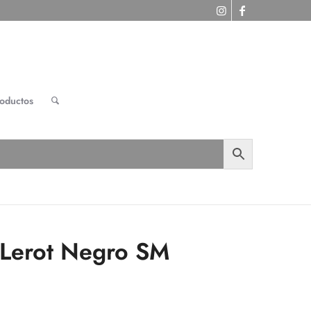
roductos
 Lerot Negro SM