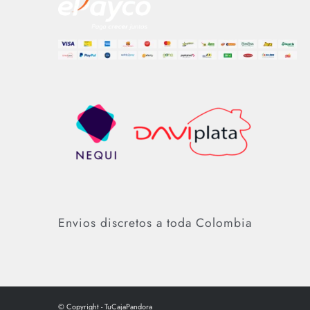
Envios discretos a toda Colombia
© Copyright - TuCajaPandora