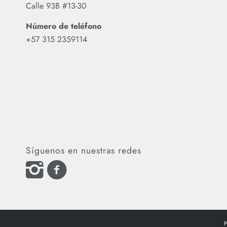
Calle 93B #13-30
Número de teléfono
‪+57 315 2359114‬
Síguenos en nuestras redes