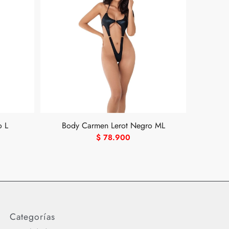
o L
Body Carmen Lerot Negro ML
$
78.900
Categorías