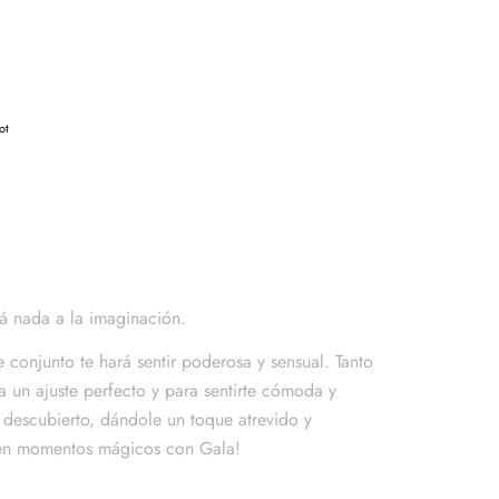
ot
rá nada a la imaginación.
e conjunto te hará sentir poderosa y sensual. Tanto
a un ajuste perfecto y para sentirte cómoda y
 descubierto, dándole un toque atrevido y
s en momentos mágicos con Gala!