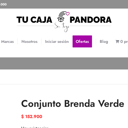
0.000
Marcas
Nosotros
Iniciar sesión
Ofertas
Blog
0 p
Conjunto Brenda Verde
$
152.900