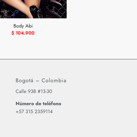
Body Abi
$
104.900
Bogotá – Colombia
Calle 93B #13-30
Número de teléfono
‪+57 315 2359114‬