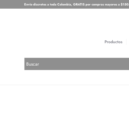
Envío discretos a toda Colombia, GRATIS por compras mayores a $15
Productos