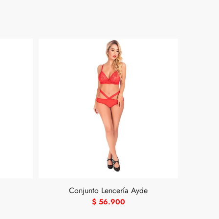
Conjunto Lencería Ayde
$
56.900