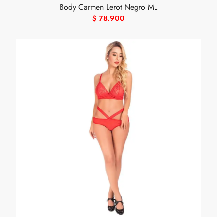
Body Carmen Lerot Negro ML
$
78.900