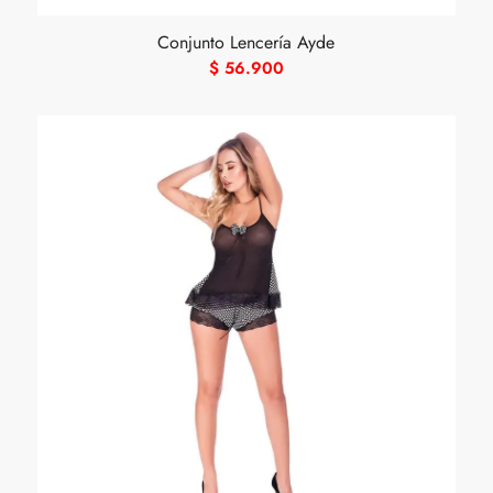
Conjunto Lencería Ayde
$
56.900