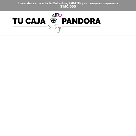
Envío discretos a toda Colombia, GRATIS por compras mayores a
$150.000