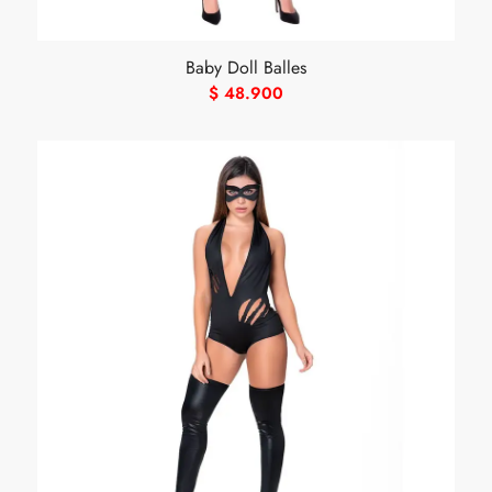
Baby Doll Balles
$
48.900