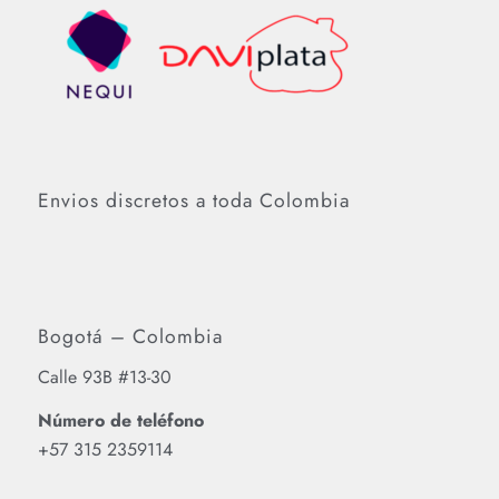
Envios discretos a toda Colombia
Bogotá – Colombia
Calle 93B #13-30
Número de teléfono
‪+57 315 2359114‬