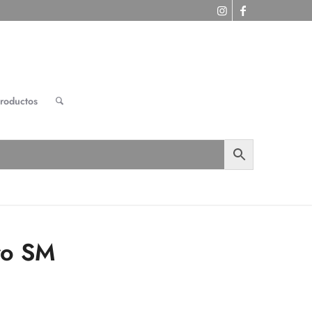
roductos
ro SM