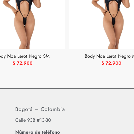
ody Noa Lerot Negro SM
Body Noa Lerot Negro 
$
72.900
$
72.900
Bogotá – Colombia
Calle 93B #13-30
Número de teléfono