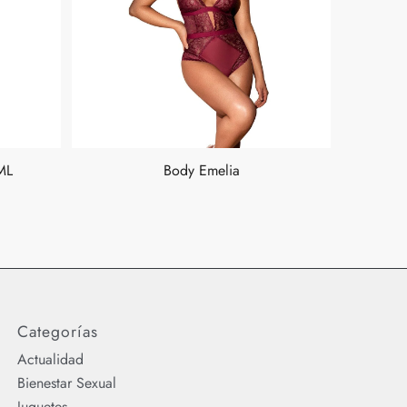
ML
Body Emelia
Categorías
Actualidad
Bienestar Sexual
Juguetes