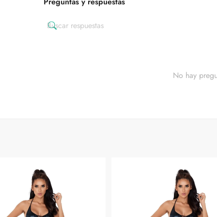
Preguntas y respuestas
No hay pregu