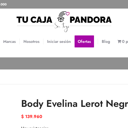
0.000
Marcas
Nosotros
Iniciar sesión
Ofertas
Blog
0 p
Body Evelina Lerot Neg
$
139.960