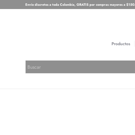
Envío discretos a toda Colombia, GRATIS por compras mayores a $15
Productos