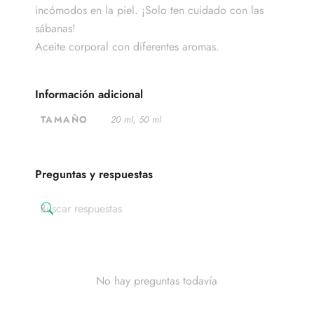
incómodos en la piel. ¡Solo ten cuidado con las
sábanas!
Aceite corporal con diferentes aromas.
Información adicional
TAMAÑO
20 ml, 50 ml
Preguntas y respuestas
No hay preguntas todavía