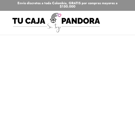
Envío discretos a toda Colombia, GRATIS por compras mayores a
$150.000