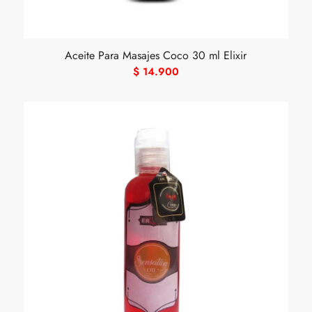
Aceite Para Masajes Coco 30 ml Elixir
4.00
$
14.900