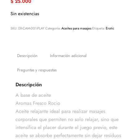
$
25.000
Sin existencias
SKU:
ER-CAM-001-PLAY
Categoría:
Aceites para masajes
Etiqueta:
Erotic
Descripción
Información adicional
Preguntas y respuestas
Descripción
A base de aceite
Aromas Fresco Rocio
Aceite relajante ideal para realizar masajes
corporales que permiten no solo relajar, sino que
intensifica el placer durante el juego previo, este
aceite se absorbe perfectamente sin dejar residuos