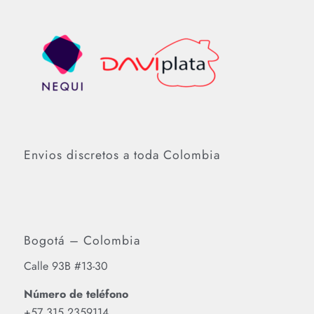
Envios discretos a toda Colombia
Bogotá – Colombia
Calle 93B #13-30
Número de teléfono
‪+57 315 2359114‬